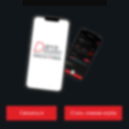
Связаться
Стать членом клуба