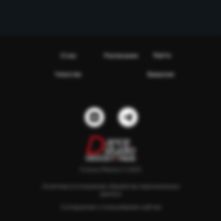
Карты
О нас
Расписание
Членство
Вакансии
Сrocus Fitness © 2025
Политика в отношении обработки персональных
данных
Соглашение о пользовании сайтом