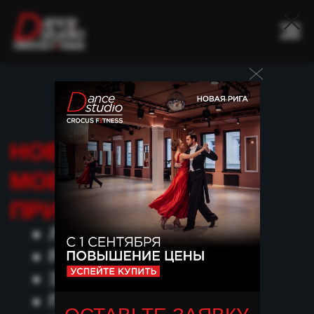
НОВОЕ
МОБИЛЬНОЕ
ПРИЛОЖЕНИЕ
Личный кабинет
Расписание
Запись на занятия
Подключение гаджетов
Новости клуба
Скачать мобильное приложение
можно по QR-коду или
по ссылке