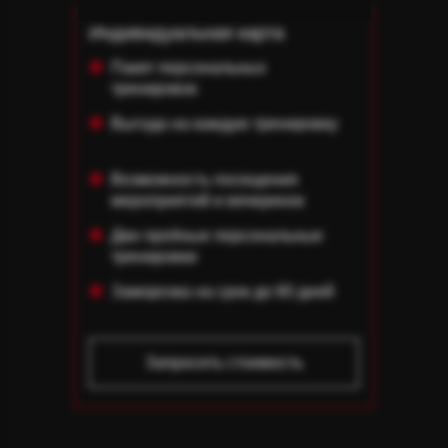
Индивидуальная карта
Пакет персональных
тренировок
Выгода на каждую тренировку
Возможность посещения
мероприятий и вечеринок
Две пробные персональные
тренировки
Заморозка на срок до 60 дней
Запросить стоимость