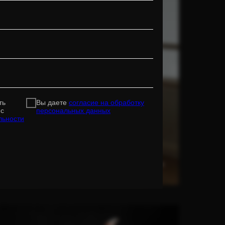
ть
Вы даете
согласие на обработку
 с
персональных данных
льности
Пуанты