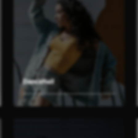
Dancehall