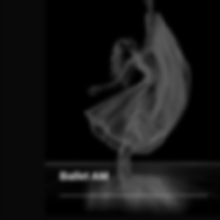
Ballet AM