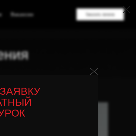
я
Вакансии
Заказать звонок
ения
 ЗАЯВКУ
АТНЫЙ
УРОК