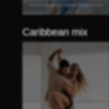
Caribbean mix