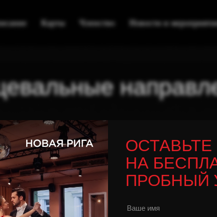
писание
Карты
Членство
Новости и мероприяти
цевальные направл
ец
ОСТАВЬТЕ
НА БЕСПЛ
ПРОБНЫЙ 