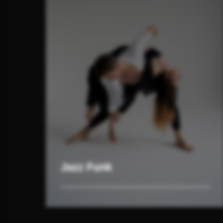
Jazz Funk