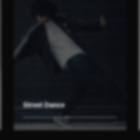
Street Dance