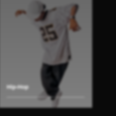
Hip-Hop