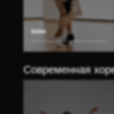
Salsa
Современная хор